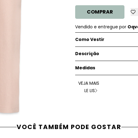
COMPRAR
Vendido e entregue por
Oqve
Como Vestir
Descrição
Medidas
VEJA MAIS
LE LIS
VOCÊ TAMBÉM PODE GOSTAR