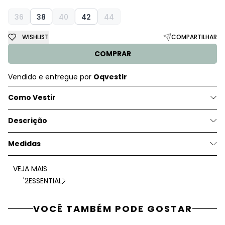
36
38
40
42
44
WISHLIST
COMPARTILHAR
COMPRAR
Vendido e entregue por
Oqvestir
Como Vestir
Descrição
Medidas
VEJA MAIS
'2ESSENTIAL
VOCÊ TAMBÉM PODE GOSTAR