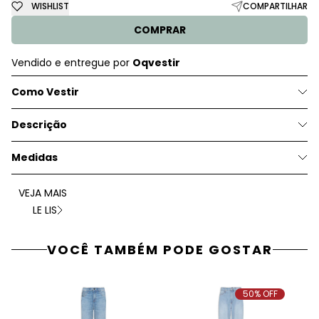
WISHLIST
COMPARTILHAR
COMPRAR
Vendido e entregue por
Oqvestir
Como Vestir
Descrição
Medidas
VEJA MAIS
LE LIS
VOCÊ TAMBÉM PODE GOSTAR
50% OFF