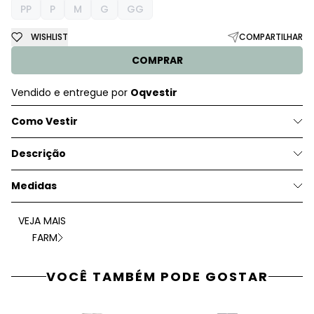
PP
P
M
G
GG
WISHLIST
COMPARTILHAR
COMPRAR
Vendido e entregue por
Oqvestir
Como Vestir
Descrição
Medidas
VEJA MAIS
FARM
VOCÊ TAMBÉM PODE GOSTAR