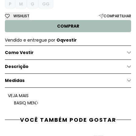
P
M
G
GG
WISHLIST
COMPARTILHAR
COMPRAR
Vendido e entregue por
Oqvestir
Como Vestir
Descrição
Medidas
VEJA MAIS
BASIQ MEN
VOCÊ TAMBÉM PODE GOSTAR