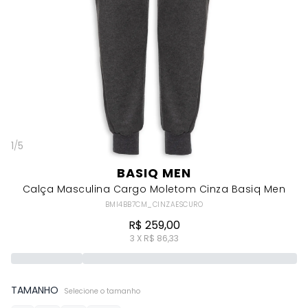
1
/
5
BASIQ MEN
Calça Masculina Cargo Moletom Cinza Basiq Men
BMI4BB7CM_CINZAESCURO
R$ 259,00
3 X R$ 86,33
TAMANHO
Selecione o tamanho