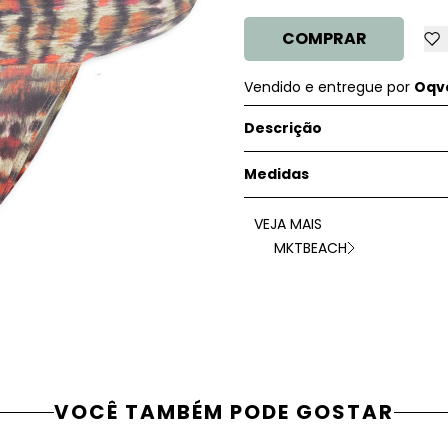
COMPRAR
Vendido e entregue por
Oqve
Descrição
Medidas
VEJA MAIS
MKTBEACH
VOCÊ TAMBÉM PODE GOSTAR