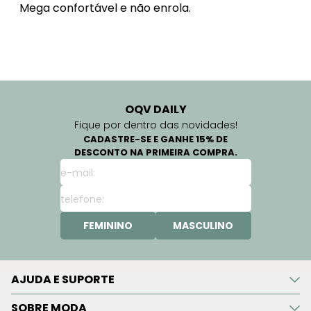
Mega confortável e não enrola.
OQV DAILY
Fique por dentro das novidades!
CADASTRE-SE E GANHE 15% DE
DESCONTO NA PRIMEIRA COMPRA.
FEMININO
MASCULINO
AJUDA E SUPORTE
SOBRE MODA