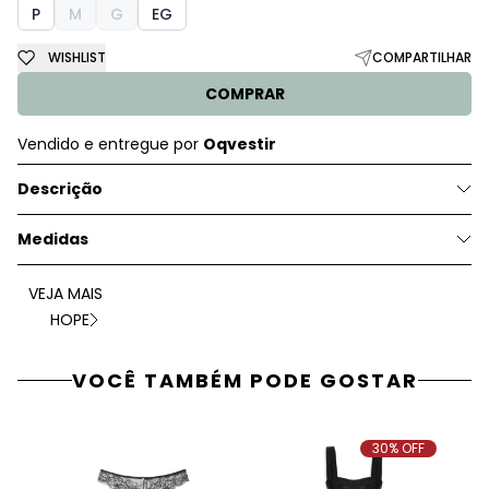
P
M
G
EG
WISHLIST
COMPARTILHAR
COMPRAR
Vendido e entregue por
Oqvestir
Descrição
Medidas
VEJA MAIS
HOPE
VOCÊ TAMBÉM PODE GOSTAR
30% OFF