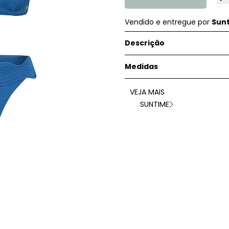
Vendido e entregue por
Sun
Descrição
Medidas
VEJA MAIS
SUNTIME