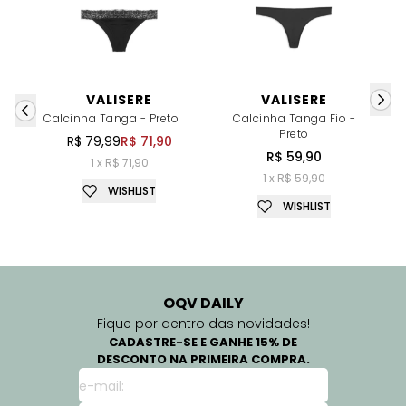
VALISERE
VALISERE
Calcinha Tanga - Preto
Calcinha Tanga Fio -
Preto
R$ 79,99
R$ 71,90
R$ 59,90
1 x R$ 71,90
1 x R$ 59,90
WISHLIST
WISHLIST
OQV DAILY
Fique por dentro das novidades!
CADASTRE-SE E GANHE 15% DE
DESCONTO NA PRIMEIRA COMPRA.