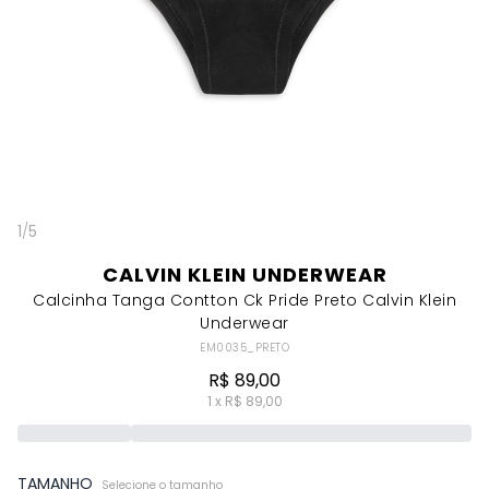
1
/
5
CALVIN KLEIN UNDERWEAR
Calcinha Tanga Contton Ck Pride Preto Calvin Klein
Underwear
EM0035_PRETO
R$ 89,00
1 x R$ 89,00
TAMANHO
Selecione o tamanho