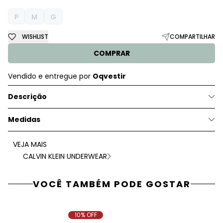
P
M
G
WISHLIST
COMPARTILHAR
COMPRAR
Vendido e entregue por
Oqvestir
Descrição
Medidas
VEJA MAIS
CALVIN KLEIN UNDERWEAR
VOCÊ TAMBÉM PODE GOSTAR
10% OFF