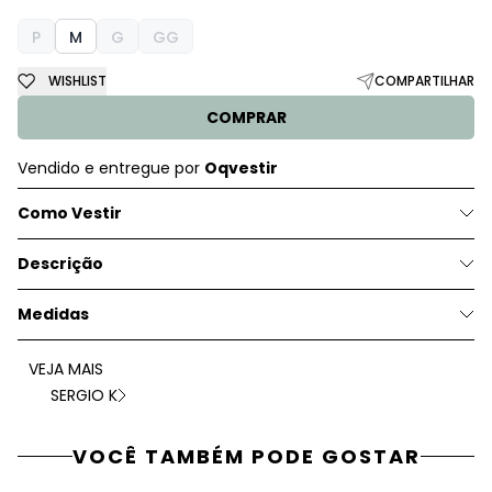
P
M
G
GG
WISHLIST
COMPARTILHAR
COMPRAR
Vendido e entregue por
Oqvestir
Como Vestir
Descrição
Medidas
VEJA MAIS
SERGIO K
VOCÊ TAMBÉM PODE GOSTAR