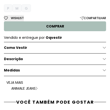
P
M
G
WISHLIST
COMPARTILHAR
COMPRAR
Vendido e entregue por
Oqvestir
Como Vestir
Descrição
Medidas
VEJA MAIS
ANIMALE JEANS
VOCÊ TAMBÉM PODE GOSTAR