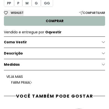
PP
P
M
G
GG
WISHLIST
COMPARTILHAR
COMPRAR
Vendido e entregue por
Oqvestir
Como Vestir
Descrição
Medidas
VEJA MAIS
FARM PRAIA
VOCÊ TAMBÉM PODE GOSTAR