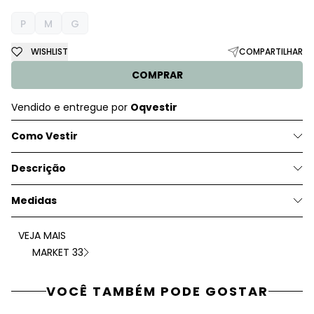
P
M
G
WISHLIST
COMPARTILHAR
COMPRAR
Vendido e entregue por
Oqvestir
Como Vestir
Descrição
Medidas
VEJA MAIS
MARKET 33
VOCÊ TAMBÉM PODE GOSTAR