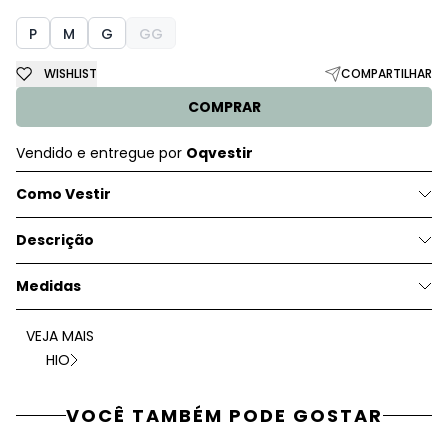
P
M
G
GG
WISHLIST
COMPARTILHAR
COMPRAR
Vendido e entregue por
Oqvestir
Como Vestir
Descrição
Medidas
VEJA MAIS
HIO
VOCÊ TAMBÉM PODE GOSTAR