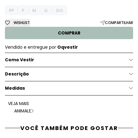
PP
P
M
G
GG
WISHLIST
COMPARTILHAR
COMPRAR
Vendido e entregue por
Oqvestir
Como Vestir
Descrição
Medidas
VEJA MAIS
ANIMALE
VOCÊ TAMBÉM PODE GOSTAR