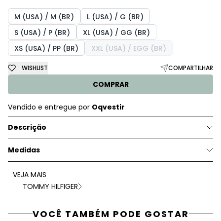
M (USA) / M (BR)
L (USA) / G (BR)
S (USA) / P (BR)
XL (USA) / GG (BR)
XS (USA) / PP (BR)
XXL (USA) / EGG (BR)
WISHLIST
COMPARTILHAR
COMPRAR
Vendido e entregue por
Oqvestir
Descrição
Medidas
VEJA MAIS
TOMMY HILFIGER
VOCÊ TAMBÉM PODE GOSTAR