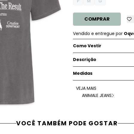
P
M
G
COMPRAR
Vendido e entregue por
Oqve
Como Vestir
Descrição
Medidas
VEJA MAIS
ANIMALE JEANS
VOCÊ TAMBÉM PODE GOSTAR