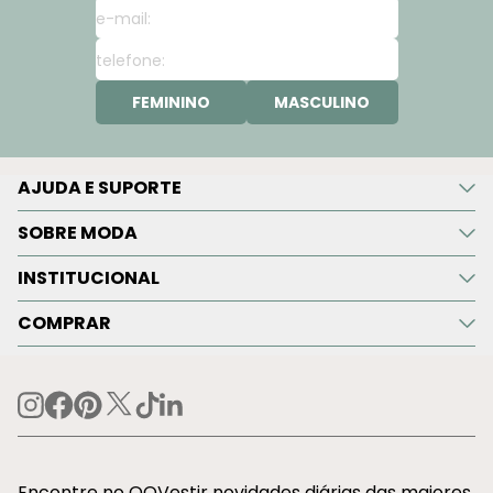
FEMININO
MASCULINO
AJUDA E SUPORTE
SOBRE MODA
INSTITUCIONAL
COMPRAR
Encontre no OQVestir novidades diárias das maiores