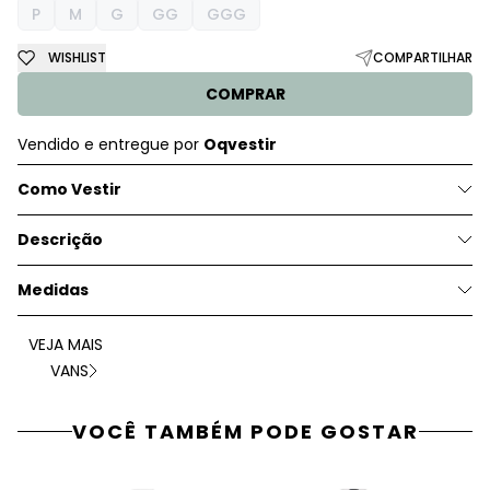
P
M
G
GG
GGG
WISHLIST
COMPARTILHAR
COMPRAR
Vendido e entregue por
Oqvestir
Como Vestir
Descrição
Medidas
VEJA MAIS
VANS
VOCÊ TAMBÉM PODE GOSTAR