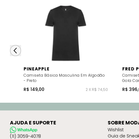
PINEAPPLE
FRED 
Camiseta Básica Masculina Em Algodão
Camiseta
- Preto
Gola Ca
R$ 149,00
R$ 396,
2 X R$ 74,50
AJUDA E SUPORTE
SOBRE MOD
Wishlist
Guia de Snea
(11) 3059-4078