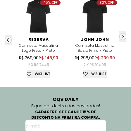
45% OFF
30% OFF
RESERVA
JOHN JOHN
Camiseta Masculina
Camiseta Masculina
Logo Preto - Preto
Basic Pima - Preto
R$ 269,00
R$ 148,90
R$ 298,00
R$ 209,90
2 X R$ 74,45
2 X R$ 104,95
WISHLIST
WISHLIST
OQV DAILY
Fique por dentro das novidades!
CADASTRE-SE E GANHE 15% DE
DESCONTO NA PRIMEIRA COMPRA.