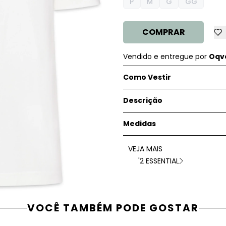
P
M
G
GG
COMPRAR
Vendido e entregue por
Oqve
Como Vestir
Descrição
Medidas
VEJA MAIS
'2 ESSENTIAL
VOCÊ TAMBÉM PODE GOSTAR