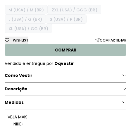
M (USA) / M (BR)
2XL (USA) / GGG (BR)
L (USA) / G (BR)
S (USA) / P (BR)
XL (USA) / GG (BR)
WISHLIST
COMPARTILHAR
COMPRAR
Vendido e entregue por
Oqvestir
Como Vestir
Descrição
Medidas
VEJA MAIS
NIKE