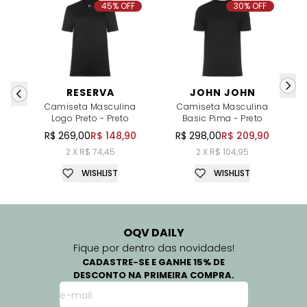
45% OFF
30% OFF
RESERVA
JOHN JOHN
Camiseta Masculina
Camiseta Masculina
Logo Preto - Preto
Basic Pima - Preto
R$ 269,00
R$ 148,90
R$ 298,00
R$ 209,90
2 X R$ 74,45
2 X R$ 104,95
WISHLIST
WISHLIST
OQV DAILY
Fique por dentro das novidades!
CADASTRE-SE E GANHE 15% DE
DESCONTO NA PRIMEIRA COMPRA.