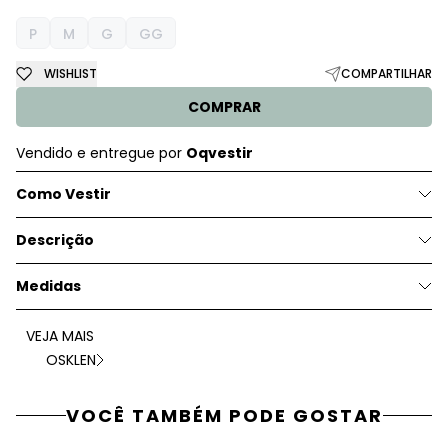
P
M
G
GG
WISHLIST
COMPARTILHAR
COMPRAR
Vendido e entregue por
Oqvestir
Como Vestir
Descrição
Medidas
VEJA MAIS
OSKLEN
VOCÊ TAMBÉM PODE GOSTAR