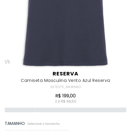
1
/
5
RESERVA
Camiseta Masculina Vento Azul Reserva
0072370_MARINHO
R$ 199,00
2 X R$ 99,50
TAMANHO
Selecione o tamanho