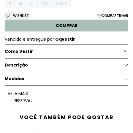
P
M
G
GG
GGG
WISHLIST
COMPARTILHAR
COMPRAR
Vendido e entregue por
Oqvestir
Como Vestir
Descrição
Medidas
VEJA MAIS
RESERVA
VOCÊ TAMBÉM PODE GOSTAR