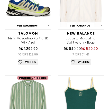
VER TAMANHOS
VER TAMANHOS
SALOMON
NEW BALANCE
Tênis Masculino Xa Pro 3D
Jaqueta Masculina
V9 - Azul
Lightweigh - Bege
R$ 1.299,90
R$ 649,99
R$ 520,90
10 X R$ 129,99
7 X R$ 74,41
WISHLIST
WISHLIST
Poucas Unidades