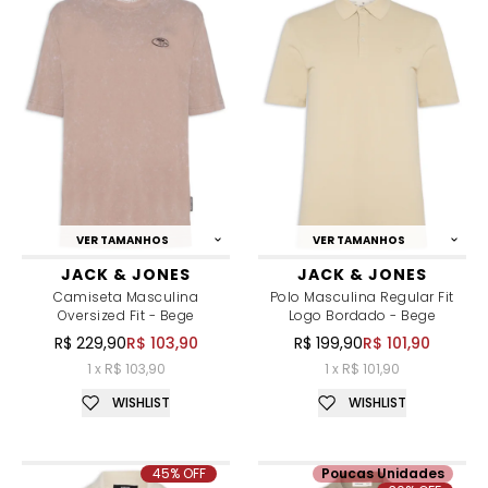
VER TAMANHOS
VER TAMANHOS
JACK & JONES
JACK & JONES
Camiseta Masculina
Polo Masculina Regular Fit
Oversized Fit - Bege
Logo Bordado - Bege
R$ 229,90
R$ 103,90
R$ 199,90
R$ 101,90
1 x R$ 103,90
1 x R$ 101,90
WISHLIST
WISHLIST
45% OFF
Poucas Unidades