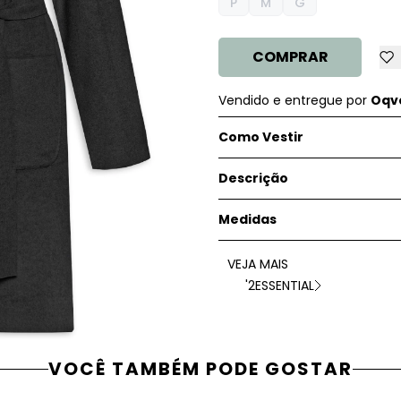
P
M
G
COMPRAR
Vendido e entregue por
Oqve
Como Vestir
Descrição
Medidas
VEJA MAIS
'2ESSENTIAL
VOCÊ TAMBÉM PODE GOSTAR