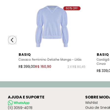
60% OFF
BASIQ
BASIQ
Casaco Feminino Detalhe Manga - Lilás
Cardigã 
Cinza
R$ 399,00
R$ 160,90
2 X R$ 80,45
R$ 339,
AJUDA E SUPORTE
SOBRE MOD
Wishlist
Guia de Snea
(11) 3059-4078