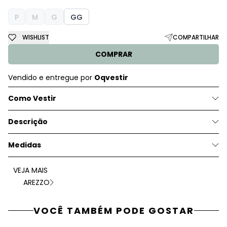
P
M
G
GG
WISHLIST
COMPARTILHAR
COMPRAR
Vendido e entregue por
Oqvestir
Como Vestir
Descrição
Medidas
VEJA MAIS
AREZZO
VOCÊ TAMBÉM PODE GOSTAR