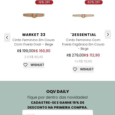
19% OFF
60% OFF
MARKET 33
'2ESSENTIAL
Cinto Feminino Em Couro
Cinto Feminino Com
Com Fivela Oval – Bege
Fivela Orgânica Em Couro
- Bege
R$ 199,00
R$ 160,90
R$ 279,00
R$ 112,90
2 X R$ 80,45
1 x R$ 112,90
WISHLIST
WISHLIST
OQV DAILY
Fique por dentro das novidades!
CADASTRE-SE E GANHE 15% DE
DESCONTO NA PRIMEIRA COMPRA.