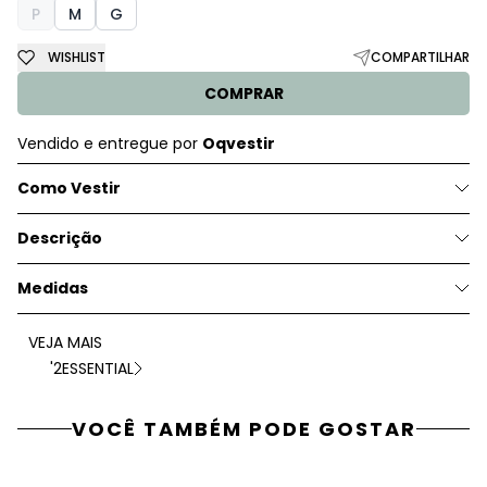
P
M
G
WISHLIST
COMPARTILHAR
COMPRAR
Vendido e entregue por
Oqvestir
Como Vestir
Descrição
Medidas
VEJA MAIS
'2ESSENTIAL
VOCÊ TAMBÉM PODE GOSTAR