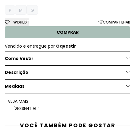
P
M
G
WISHLIST
COMPARTILHAR
COMPRAR
Vendido e entregue por
Oqvestir
Como Vestir
Descrição
Medidas
VEJA MAIS
'2ESSENTIAL
VOCÊ TAMBÉM PODE GOSTAR