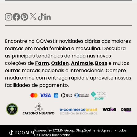
Encontre no OQVestir novidades diárias das maiores
marcas em moda feminina e masculina. Descubra
as principais tendências de moda nas novas
coleções de
Farm
,
Osklen
,
Animale
,
Boss
e muitas
outras marcas nacionais e internacionais. Compre
moda online com entrega rápida e aproveite nossas
facilidades de pagamento.
Powered By ICOMM Group: Shop2gether & Oqvestir - Todos
Os Direitos Reservados.