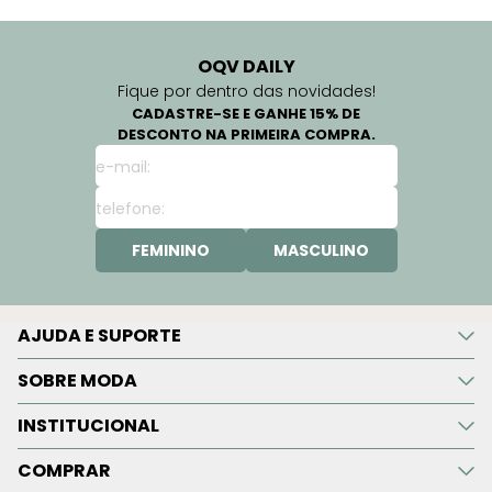
OQV DAILY
Fique por dentro das novidades!
CADASTRE-SE E GANHE 15% DE
DESCONTO NA PRIMEIRA COMPRA.
FEMININO
MASCULINO
AJUDA E SUPORTE
SOBRE MODA
INSTITUCIONAL
COMPRAR