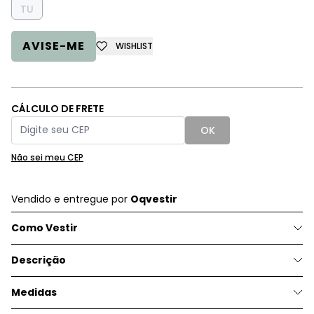
TU
AVISE-ME
WISHLIST
CÁLCULO DE FRETE
OK
Não sei meu CEP
Vendido e entregue por
Oqvestir
Como Vestir
Descrição
Medidas