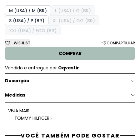
M (USA) / M (BR)
L (USA) / G (BR)
S (USA) / P (BR)
XL (USA) / GG (BR)
XXL (USA) / EGG (BR)
WISHLIST
COMPARTILHAR
COMPRAR
Vendido e entregue por
Oqvestir
Descrição
Medidas
VEJA MAIS
TOMMY HILFIGER
VOCÊ TAMBÉM PODE GOSTAR