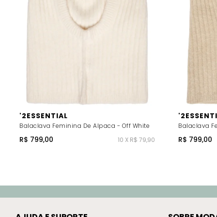
'2ESSENTIAL
'2ESSENT
Balaclava Feminina De Alpaca - Off White
Balaclava F
R$ 799,00
R$ 799,00
10 X R$ 79,90
AJUDA E SUPORTE
SOBRE MOD