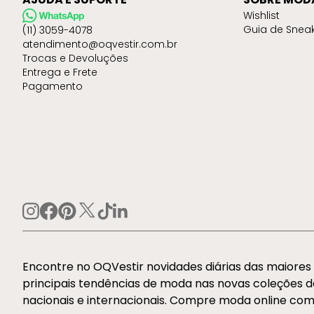
Wishlist
Guia de Snea
(11) 3059-4078
atendimento@oqvestir.com.br
Trocas e Devoluções
Entrega e Frete
Pagamento
Encontre no OQVestir novidades diárias das maiore
principais tendências de moda nas novas coleções 
nacionais e internacionais. Compre moda online com