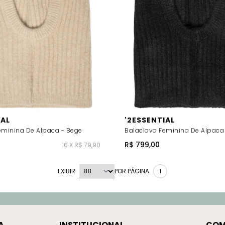
IAL
'2ESSENTIAL
eminina De Alpaca - Bege
Balaclava Feminina De Alpaca 
R$ 799,00
10 X R$ 79,90
EXIBIR
POR PÁGINA
1
A
INSTITUCIONAL
COM