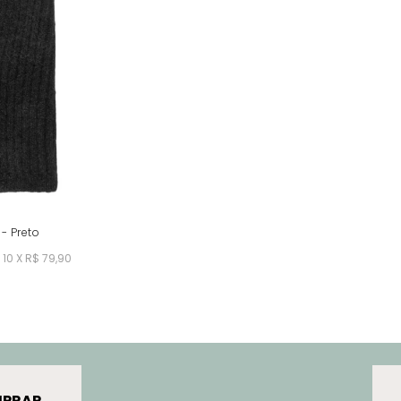
- Preto
10 X R$ 79,90
PRAR