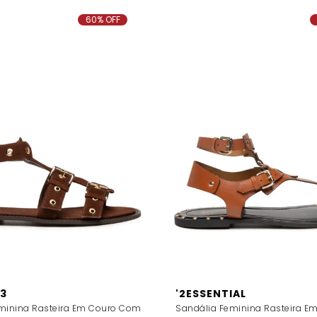
60% OFF
3
'2ESSENTIAL
minina Rasteira Em Couro Com
Sandália Feminina Rasteira Em