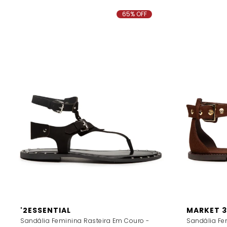
65% OFF
'2ESSENTIAL
MARKET 3
Sandália Feminina Rasteira Em Couro -
Sandália Fe