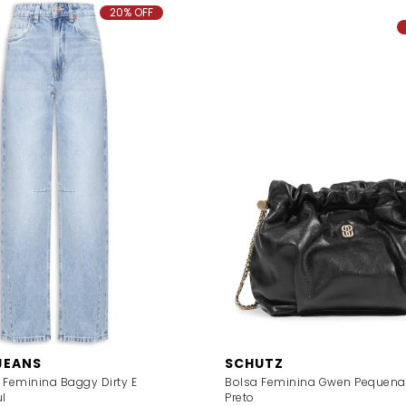
20% OFF
JEANS
SCHUTZ
 Feminina Baggy Dirty E
Bolsa Feminina Gwen Pequena
l
Preto