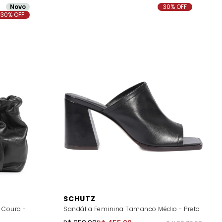
Novo
30% OFF
30% OFF
SCHUTZ
 Couro -
Sandália Feminina Tamanco Médio - Preto