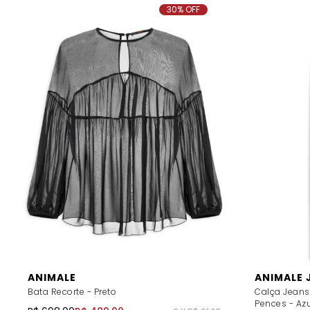
30% OFF
ANIMALE
ANIMALE 
Bata Recorte - Preto
Calça Jeans
Pences - Azu