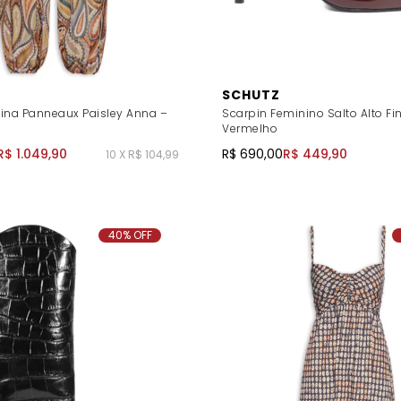
SCHUTZ
ina Panneaux Paisley Anna –
Scarpin Feminino Salto Alto Fi
Vermelho
R$ 1.049,90
R$ 690,00
R$ 449,90
10 X R$ 104,99
40% OFF