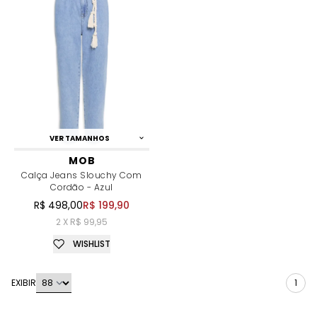
VER TAMANHOS
MOB
Calça Jeans Slouchy Com
Cordão - Azul
R$ 498,00
R$ 199,90
2 X R$ 99,95
WISHLIST
EXIBIR
1