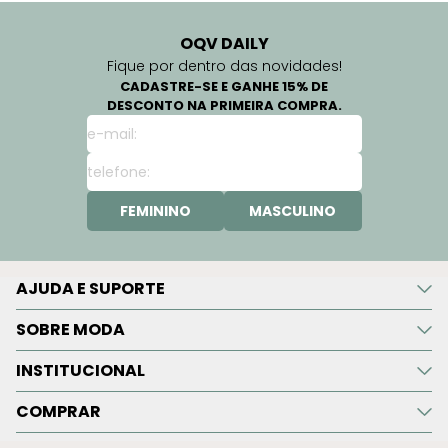
OQV DAILY
Fique por dentro das novidades!
CADASTRE-SE E GANHE 15% DE
DESCONTO NA PRIMEIRA COMPRA.
FEMININO
MASCULINO
AJUDA E SUPORTE
SOBRE MODA
INSTITUCIONAL
COMPRAR