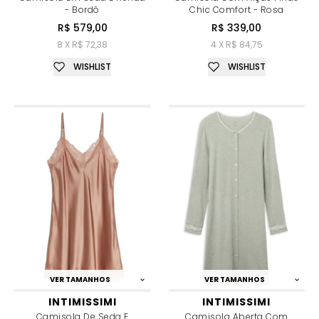
- Bordô
Chic Comfort - Rosa
R$ 579,00
R$ 339,00
8 X R$ 72,38
4 X R$ 84,75
WISHLIST
WISHLIST
VER TAMANHOS
VER TAMANHOS
INTIMISSIMI
INTIMISSIMI
Camisola De Seda E
Camisola Aberta Com