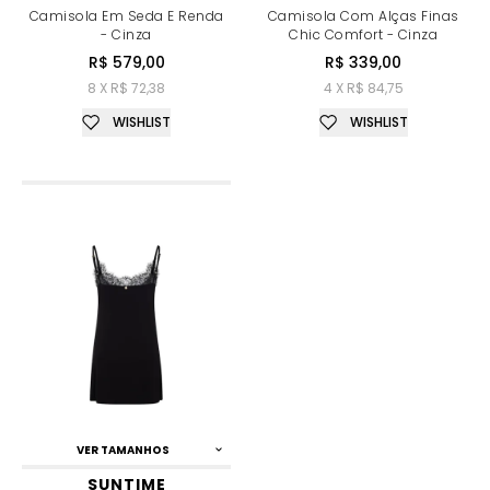
Camisola Em Seda E Renda
Camisola Com Alças Finas
- Cinza
Chic Comfort - Cinza
R$ 579,00
R$ 339,00
8 X R$ 72,38
4 X R$ 84,75
WISHLIST
WISHLIST
VER TAMANHOS
SUNTIME