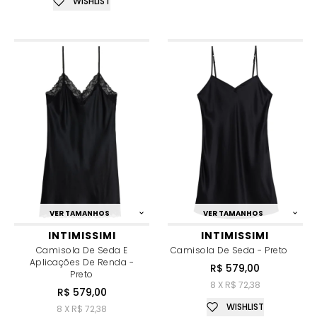
WISHLIST
VER TAMANHOS
VER TAMANHOS
INTIMISSIMI
INTIMISSIMI
Camisola De Seda E
Camisola De Seda - Preto
Aplicações De Renda -
R$ 579,00
Preto
8 X R$ 72,38
R$ 579,00
WISHLIST
8 X R$ 72,38