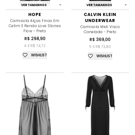
VER TAMANHOS
VER TAMANHOS
HOPE
CALVIN KLEIN
UNDERWEAR
Camisola Alças Finas Em
Cetim E Renda Love Stories
Camisola Midi Visco
Flow - Preto
Canelada - Preto
R$ 298,90
R$ 369,00
4 X R$ 74,72
5 X R$ 73,80
WISHLIST
WISHLIST