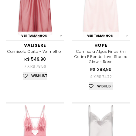
VER TAMANHOS
VER TAMANHOS
VALISERE
HOPE
Camisola Curta - Vermelho
Camisola Alças Finas Em
Cetim E Renda Love Stories
R$ 549,90
Glow - Rosa
7 X R$ 78,56
R$ 298,90
WISHLIST
4 X R$ 74,72
WISHLIST