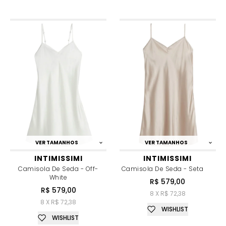
VER TAMANHOS
VER TAMANHOS
INTIMISSIMI
INTIMISSIMI
Camisola De Seda - Off-
Camisola De Seda - Seta
White
R$ 579,00
R$ 579,00
8 X R$ 72,38
8 X R$ 72,38
WISHLIST
WISHLIST