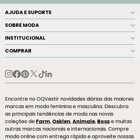
AJUDA E SUPORTE
SOBRE MODA
INSTITUCIONAL
COMPRAR
Encontre no OQVestir novidades diárias das maiores
marcas em moda feminina e masculina. Descubra
as principais tendências de moda nas novas
coleções de
Farm
,
Osklen
,
Animale
,
Boss
e muitas
outras marcas nacionais e internacionais. Compre
moda online com entrega rápida e aproveite nossas