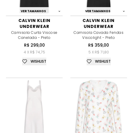
VER TAMANHOS
VER TAMANHOS
CALVIN KLEIN
CALVIN KLEIN
UNDERWEAR
UNDERWEAR
Camisola Curta Viscose
Camisola Cavada Fendas
Canelada - Preto
Viscolight - Preto
R$ 299,00
R$ 359,00
4 X R$ 74,75
5 X R$ 71,80
WISHLIST
WISHLIST