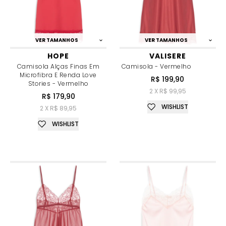
VER TAMANHOS
VER TAMANHOS
HOPE
VALISERE
Camisola Alças Finas Em
Camisola - Vermelho
Microfibra E Renda Love
R$ 199,90
Stories - Vermelho
2 X R$ 99,95
R$ 179,90
WISHLIST
2 X R$ 89,95
WISHLIST