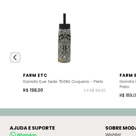
FARM ETC
FARM 
Garrafa Que Sede 750ML Coqueiro - Preto
Garrafa
Preto
R$ 198,00
2 X R$ 99,00
R$ 189,
AJUDA E SUPORTE
SOBRE MOD
Wishlist