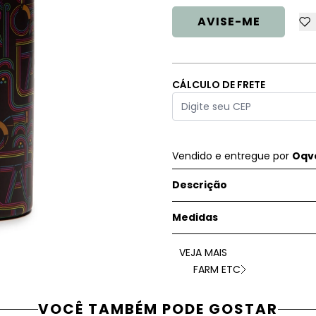
AVISE-ME
CÁLCULO DE FRETE
Vendido e entregue por
Oqve
Descrição
Medidas
VEJA MAIS
FARM ETC
VOCÊ TAMBÉM PODE GOSTAR