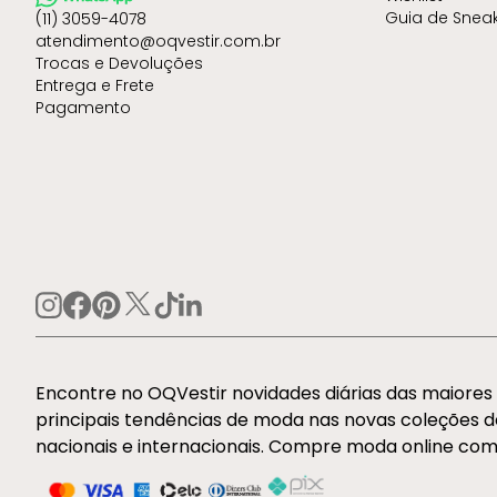
Guia de Snea
(11) 3059-4078
atendimento@oqvestir.com.br
Trocas e Devoluções
Entrega e Frete
Pagamento
Encontre no OQVestir novidades diárias das maiore
principais tendências de moda nas novas coleções 
nacionais e internacionais. Compre moda online com