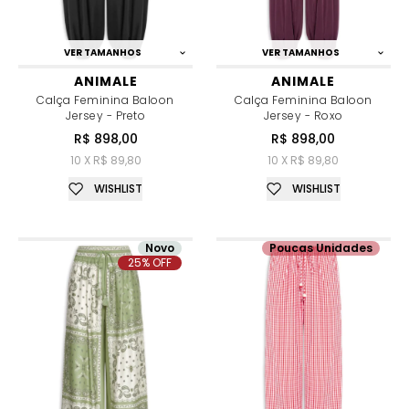
VER TAMANHOS
VER TAMANHOS
ANIMALE
ANIMALE
Calça Feminina Baloon
Calça Feminina Baloon
Jersey - Preto
Jersey - Roxo
R$ 898,00
R$ 898,00
10 X R$ 89,80
10 X R$ 89,80
WISHLIST
WISHLIST
Novo
Poucas Unidades
25% OFF