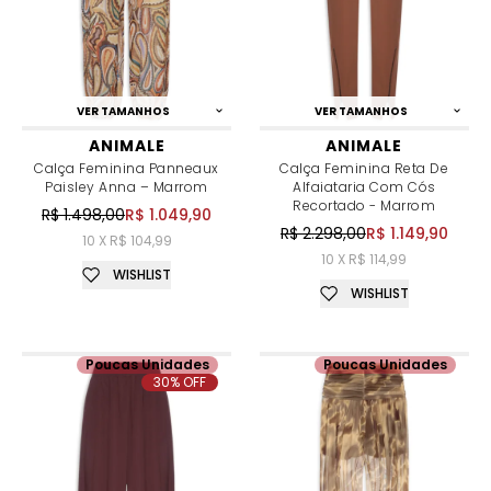
VER TAMANHOS
VER TAMANHOS
ANIMALE
ANIMALE
Calça Feminina Panneaux
Calça Feminina Reta De
Paisley Anna – Marrom
Alfaiataria Com Cós
Recortado - Marrom
R$ 1.498,00
R$ 1.049,90
R$ 2.298,00
R$ 1.149,90
10 X R$ 104,99
10 X R$ 114,99
WISHLIST
WISHLIST
Poucas Unidades
Poucas Unidades
30% OFF