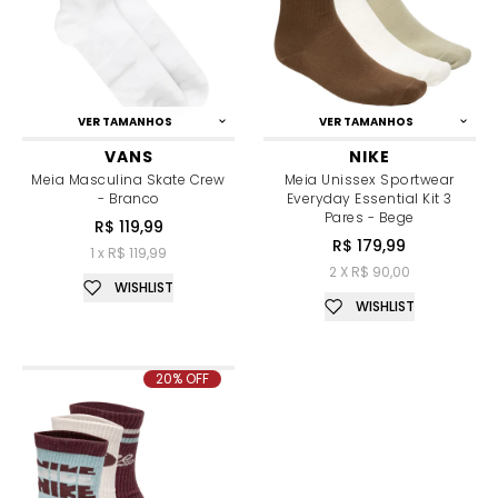
VER TAMANHOS
VER TAMANHOS
VANS
NIKE
Meia Masculina Skate Crew
Meia Unissex Sportwear
- Branco
Everyday Essential Kit 3
Pares - Bege
R$ 119,99
R$ 179,99
1 x R$ 119,99
2 X R$ 90,00
WISHLIST
WISHLIST
20% OFF