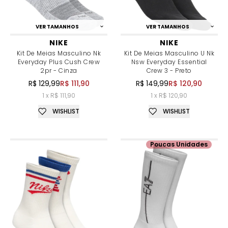
VER TAMANHOS
VER TAMANHOS
NIKE
NIKE
Kit De Meias Masculino Nk
Kit De Meias Masculino U Nk
Everyday Plus Cush Crew
Nsw Everyday Essential
2pr - Cinza
Crew 3 - Preto
R$ 129,99
R$ 111,90
R$ 149,99
R$ 120,90
1 x R$ 111,90
1 x R$ 120,90
WISHLIST
WISHLIST
Poucas Unidades