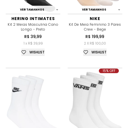
VER TAMANHOS
VER TAMANHOS
HERING INTIMATES
NIKE
Kit 2 Meias Masculina Cano
Kit De Meia Feminino 3 Pares
Longo - Preto
Crew - Bege
R$ 39,99
R$ 199,99
1 x R$ 39,99
2 X R$ 100,00
WISHLIST
WISHLIST
15% OFF