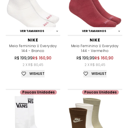
VER TAMANHOS
VER TAMANHOS
NIKE
NIKE
Meia Feminina U Everyday
Meia Feminina U Everyday
144 - Branco
144 - Vermelho
R$ 199,99
R$ 160,90
R$ 199,99
R$ 160,90
2 X R$ 80,45
2 X R$ 80,45
WISHLIST
WISHLIST
Poucas Unidades
Poucas Unidades