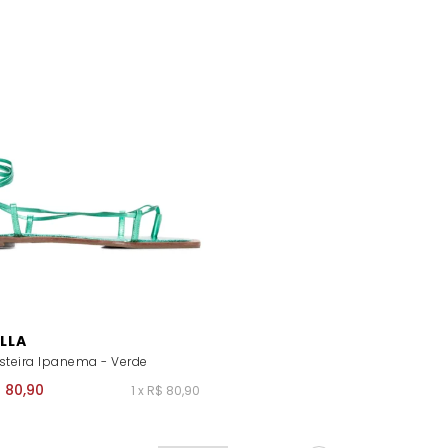
LLA
steira Ipanema - Verde
 80,90
1 x R$ 80,90