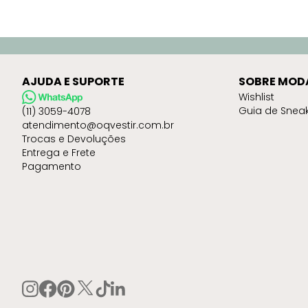
AJUDA E SUPORTE
SOBRE MOD
Wishlist
Guia de Snea
(11) 3059-4078
atendimento@oqvestir.com.br
Trocas e Devoluções
Entrega e Frete
Pagamento