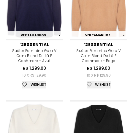
VER TAMANHOS
VER TAMANHOS
'2ESSENTIAL
'2ESSENTIAL
Suéter Feminino Gola V
Suéter Feminino Gola V
Com Blend De Lã E
Com Blend De Lã E
Cashmere - Azul
Cashmere - Bege
R$ 1.299,00
R$ 1.299,00
10 X R$ 129,90
10 X R$ 129,90
WISHLIST
WISHLIST