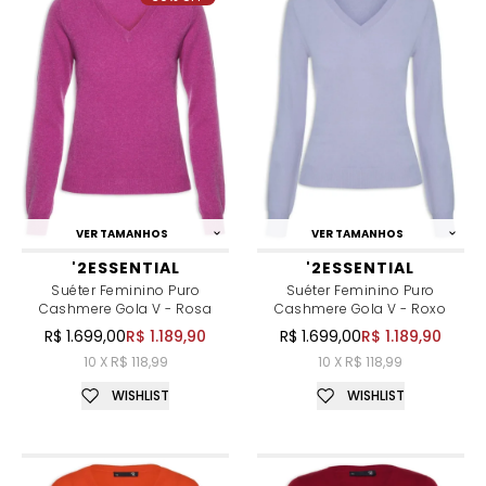
VER TAMANHOS
VER TAMANHOS
'2ESSENTIAL
'2ESSENTIAL
Suéter Feminino Puro
Suéter Feminino Puro
Cashmere Gola V - Rosa
Cashmere Gola V - Roxo
R$ 1.699,00
R$ 1.189,90
R$ 1.699,00
R$ 1.189,90
10 X R$ 118,99
10 X R$ 118,99
WISHLIST
WISHLIST