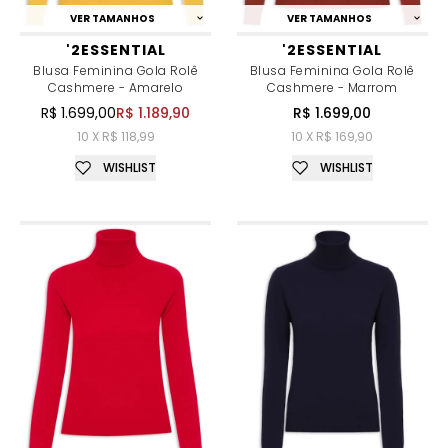
VER TAMANHOS
VER TAMANHOS
'2ESSENTIAL
'2ESSENTIAL
Blusa Feminina Gola Rolê
Blusa Feminina Gola Rolê
Cashmere - Amarelo
Cashmere - Marrom
R$ 1.699,00
R$ 1.189,90
R$ 1.699,00
10 X R$ 118,99
10 X R$ 169,90
WISHLIST
WISHLIST