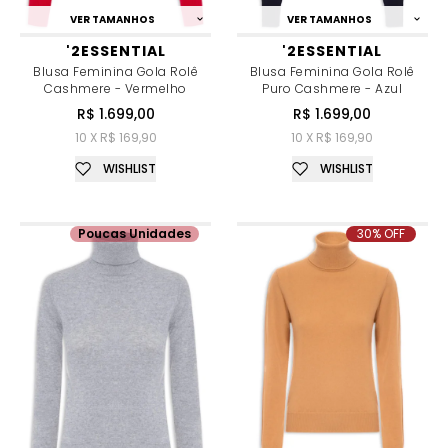
VER TAMANHOS
VER TAMANHOS
'2ESSENTIAL
'2ESSENTIAL
Blusa Feminina Gola Rolê
Blusa Feminina Gola Rolê
Cashmere - Vermelho
Puro Cashmere - Azul
R$ 1.699,00
R$ 1.699,00
10 X R$ 169,90
10 X R$ 169,90
WISHLIST
WISHLIST
Poucas Unidades
30% OFF