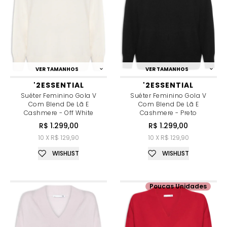
VER TAMANHOS
VER TAMANHOS
'2ESSENTIAL
'2ESSENTIAL
Suéter Feminino Gola V
Suéter Feminino Gola V
Com Blend De Lã E
Com Blend De Lã E
Cashmere - Off White
Cashmere - Preto
R$ 1.299,00
R$ 1.299,00
10 X R$ 129,90
10 X R$ 129,90
WISHLIST
WISHLIST
Poucas Unidades