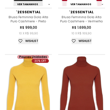
VER TAMANHOS
VER TAMANHOS
'2ESSENTIAL
'2ESSENTIAL
Blusa Feminina Gola Alta
Blusa Feminina Gola Alta
Puro Cashmere - Preto
Puro Cashmere - Vermelho
R$ 999,00
R$ 1.699,00
10 X R$ 99,90
10 X R$ 169,90
WISHLIST
WISHLIST
Poucas Unidades
30% OFF