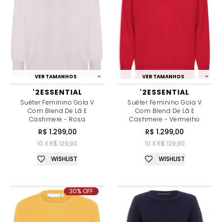
VER TAMANHOS
VER TAMANHOS
'2ESSENTIAL
'2ESSENTIAL
Suéter Feminino Gola V
Suéter Feminino Gola V
Com Blend De Lã E
Com Blend De Lã E
Cashmere - Rosa
Cashmere - Vermelho
R$ 1.299,00
R$ 1.299,00
10 X R$ 129,90
10 X R$ 129,90
WISHLIST
WISHLIST
30% OFF