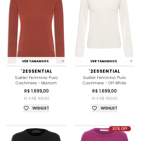
VER TAMANHOS
VER TAMANHOS
'2ESSENTIAL
'2ESSENTIAL
Suéter Feminino Puro
Suéter Feminino Puro
Cashmere - Marrom
Cashmere - Off White
R$ 1.699,00
R$ 1.699,00
10 X R$ 169,90
10 X R$ 169,90
WISHLIST
WISHLIST
30% OFF