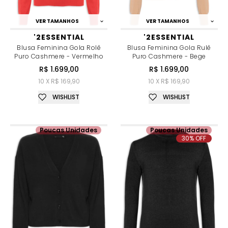
VER TAMANHOS
VER TAMANHOS
'2ESSENTIAL
'2ESSENTIAL
Blusa Feminina Gola Rolê
Blusa Feminina Gola Rulê
Puro Cashmere - Vermelho
Puro Cashmere - Bege
R$ 1.699,00
R$ 1.699,00
10 X R$ 169,90
10 X R$ 169,90
WISHLIST
WISHLIST
Poucas Unidades
Poucas Unidades
30% OFF