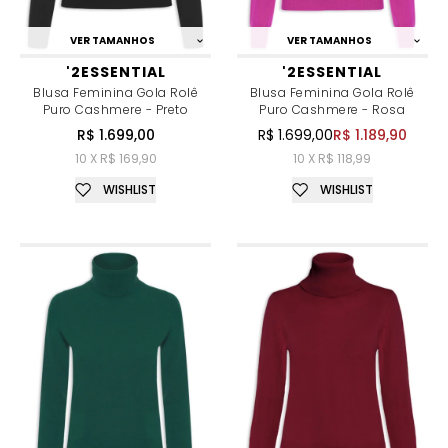
VER TAMANHOS
VER TAMANHOS
'2ESSENTIAL
'2ESSENTIAL
Blusa Feminina Gola Rolê
Blusa Feminina Gola Rolê
Puro Cashmere - Preto
Puro Cashmere - Rosa
R$ 1.699,00
R$ 1.699,00
R$ 1.189,90
10 X R$ 169,90
10 X R$ 118,99
WISHLIST
WISHLIST