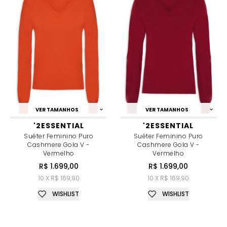
VER TAMANHOS
VER TAMANHOS
'2ESSENTIAL
'2ESSENTIAL
Suéter Feminino Puro
Suéter Feminino Puro
Cashmere Gola V -
Cashmere Gola V -
Vermelho
Vermelho
R$ 1.699,00
R$ 1.699,00
10 X R$ 169,90
10 X R$ 169,90
WISHLIST
WISHLIST