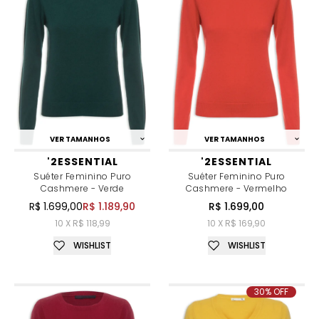
VER TAMANHOS
VER TAMANHOS
'2ESSENTIAL
'2ESSENTIAL
Suéter Feminino Puro
Suéter Feminino Puro
Cashmere - Verde
Cashmere - Vermelho
R$ 1.699,00
R$ 1.189,90
R$ 1.699,00
10 X R$ 118,99
10 X R$ 169,90
WISHLIST
WISHLIST
30% OFF