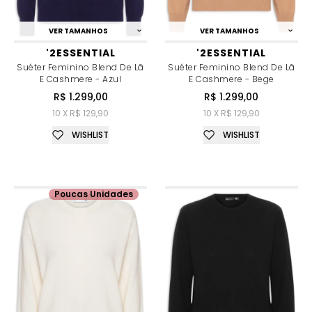
VER TAMANHOS
VER TAMANHOS
'2ESSENTIAL
'2ESSENTIAL
Suéter Feminino Blend De Lã
Suéter Feminino Blend De Lã
E Cashmere - Azul
E Cashmere - Bege
R$ 1.299,00
R$ 1.299,00
10 X R$ 129,90
10 X R$ 129,90
WISHLIST
WISHLIST
Poucas Unidades