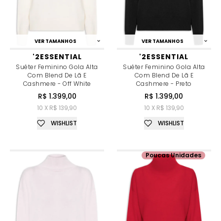
VER TAMANHOS
VER TAMANHOS
'2ESSENTIAL
'2ESSENTIAL
Suéter Feminino Gola Alta
Suéter Feminino Gola Alta
Com Blend De Lã E
Com Blend De Lã E
Cashmere - Off White
Cashmere - Preto
R$ 1.399,00
R$ 1.399,00
10 X R$ 139,90
10 X R$ 139,90
WISHLIST
WISHLIST
Poucas Unidades