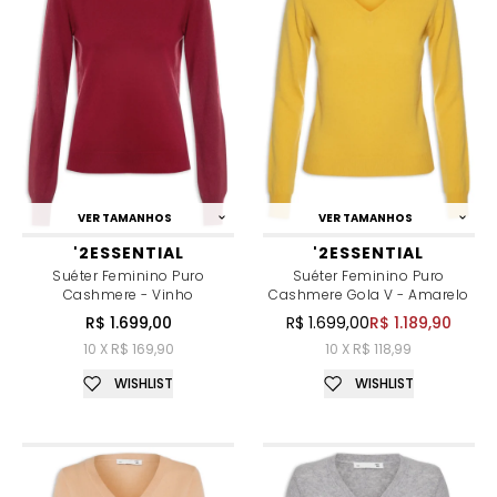
VER TAMANHOS
VER TAMANHOS
'2ESSENTIAL
'2ESSENTIAL
Suéter Feminino Puro
Suéter Feminino Puro
Cashmere - Vinho
Cashmere Gola V - Amarelo
R$ 1.699,00
R$ 1.699,00
R$ 1.189,90
10 X R$ 169,90
10 X R$ 118,99
WISHLIST
WISHLIST