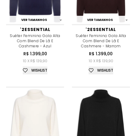
VER TAMANHOS
VER TAMANHOS
'2ESSENTIAL
'2ESSENTIAL
Suéter Feminino Gola Alta
Suéter Feminino Gola Alta
Com Blend De Lã E
Com Blend De Lã E
Cashmere - Azul
Cashmere - Marrom
R$ 1.399,00
R$ 1.399,00
10 X R$ 139,90
10 X R$ 139,90
WISHLIST
WISHLIST