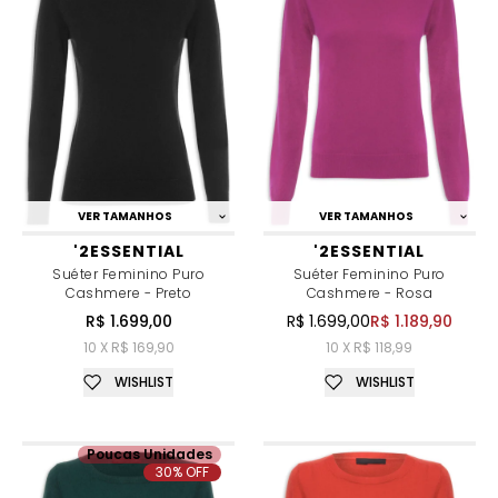
VER TAMANHOS
VER TAMANHOS
'2ESSENTIAL
'2ESSENTIAL
Suéter Feminino Puro
Suéter Feminino Puro
Cashmere - Preto
Cashmere - Rosa
R$ 1.699,00
R$ 1.699,00
R$ 1.189,90
10 X R$ 169,90
10 X R$ 118,99
WISHLIST
WISHLIST
Poucas Unidades
30% OFF