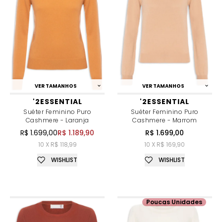
VER TAMANHOS
VER TAMANHOS
'2ESSENTIAL
'2ESSENTIAL
Suéter Feminino Puro
Suéter Feminino Puro
Cashmere - Laranja
Cashmere - Marrom
R$ 1.699,00
R$ 1.189,90
R$ 1.699,00
10 X R$ 118,99
10 X R$ 169,90
WISHLIST
WISHLIST
Poucas Unidades