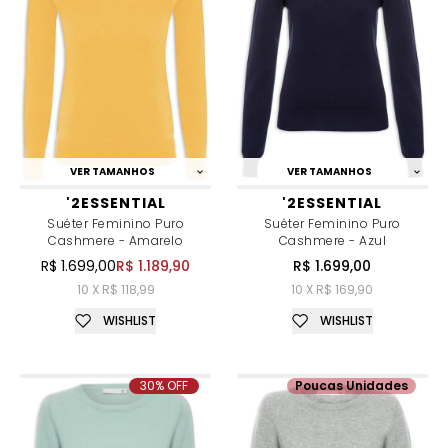
VER TAMANHOS
VER TAMANHOS
'2ESSENTIAL
'2ESSENTIAL
Suéter Feminino Puro
Suéter Feminino Puro
Cashmere - Amarelo
Cashmere - Azul
R$ 1.699,00
R$ 1.189,90
R$ 1.699,00
10 X R$ 118,99
10 X R$ 169,90
WISHLIST
WISHLIST
30% OFF
Poucas Unidades