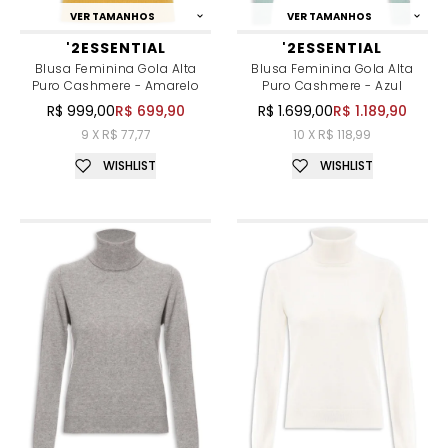
VER TAMANHOS
VER TAMANHOS
'2ESSENTIAL
'2ESSENTIAL
Blusa Feminina Gola Alta
Blusa Feminina Gola Alta
Puro Cashmere - Amarelo
Puro Cashmere - Azul
R$ 999,00
R$ 699,90
R$ 1.699,00
R$ 1.189,90
9 X R$ 77,77
10 X R$ 118,99
WISHLIST
WISHLIST