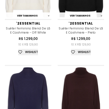
VER TAMANHOS
VER TAMANHOS
'2ESSENTIAL
'2ESSENTIAL
Suéter Feminino Blend De Lã
Suéter Feminino Blend De Lã
E Cashmere - Off White
E Cashmere - Preto
R$ 1.299,00
R$ 1.299,00
10 X R$ 129,90
10 X R$ 129,90
WISHLIST
WISHLIST