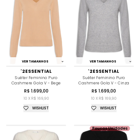
VER TAMANHOS
VER TAMANHOS
'2ESSENTIAL
'2ESSENTIAL
Suéter Feminino Puro
Suéter Feminino Puro
Cashmere Gola V - Bege
Cashmere Gola V - Cinza
R$ 1.699,00
R$ 1.699,00
10 X R$ 169,90
10 X R$ 169,90
WISHLIST
WISHLIST
Poucas Unidades