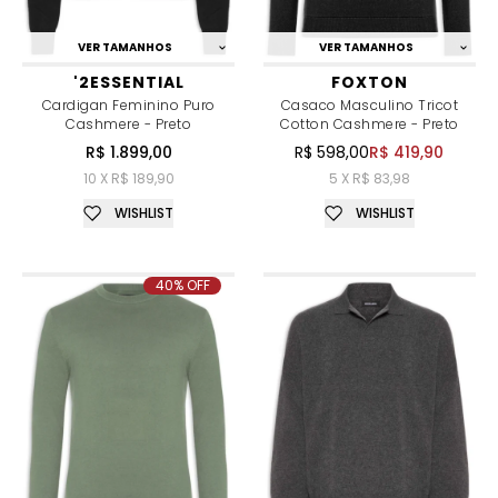
VER TAMANHOS
VER TAMANHOS
'2ESSENTIAL
FOXTON
Cardigan Feminino Puro
Casaco Masculino Tricot
Cashmere - Preto
Cotton Cashmere - Preto
R$ 1.899,00
R$ 598,00
R$ 419,90
10 X R$ 189,90
5 X R$ 83,98
WISHLIST
WISHLIST
40% OFF