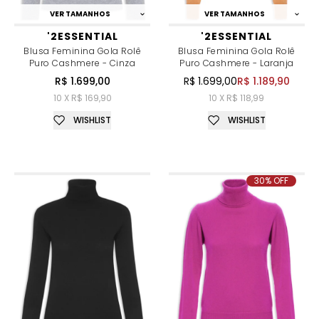
VER TAMANHOS
VER TAMANHOS
'2ESSENTIAL
'2ESSENTIAL
Blusa Feminina Gola Rolê
Blusa Feminina Gola Rolê
Puro Cashmere - Cinza
Puro Cashmere - Laranja
R$ 1.699,00
R$ 1.699,00
R$ 1.189,90
10 X R$ 169,90
10 X R$ 118,99
WISHLIST
WISHLIST
30% OFF