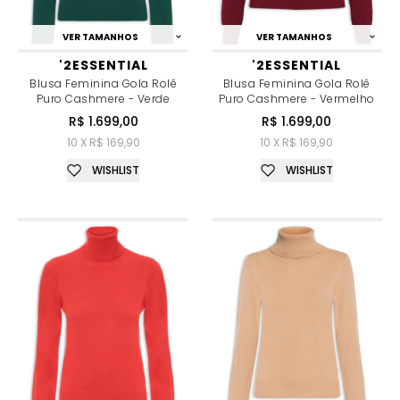
VER TAMANHOS
VER TAMANHOS
'2ESSENTIAL
'2ESSENTIAL
Blusa Feminina Gola Rolê
Blusa Feminina Gola Rolê
Puro Cashmere - Verde
Puro Cashmere - Vermelho
R$ 1.699,00
R$ 1.699,00
10 X R$ 169,90
10 X R$ 169,90
WISHLIST
WISHLIST