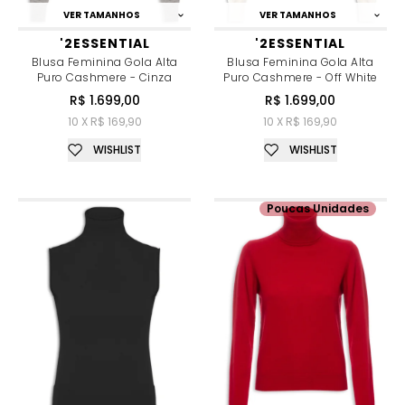
VER TAMANHOS
VER TAMANHOS
'2ESSENTIAL
'2ESSENTIAL
Blusa Feminina Gola Alta
Blusa Feminina Gola Alta
Puro Cashmere - Cinza
Puro Cashmere - Off White
R$ 1.699,00
R$ 1.699,00
10 X R$ 169,90
10 X R$ 169,90
WISHLIST
WISHLIST
Poucas Unidades