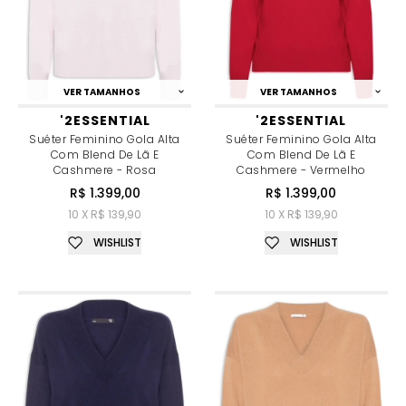
VER TAMANHOS
VER TAMANHOS
'2ESSENTIAL
'2ESSENTIAL
Suéter Feminino Gola Alta
Suéter Feminino Gola Alta
Com Blend De Lã E
Com Blend De Lã E
Cashmere - Rosa
Cashmere - Vermelho
R$ 1.399,00
R$ 1.399,00
10 X R$ 139,90
10 X R$ 139,90
WISHLIST
WISHLIST