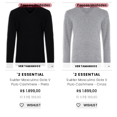
Poucas Unidades
Poucas Unidades
VER TAMANHOS
VER TAMANHOS
'2 ESSENTIAL
'2 ESSENTIAL
Suéter Masculino Gola V
Suéter Masculino Gola V
Puro Cashmere - Preto
Puro Cashmere - Cinza
R$ 1.899,00
R$ 1.899,00
10 X R$ 189,90
10 X R$ 189,90
WISHLIST
WISHLIST