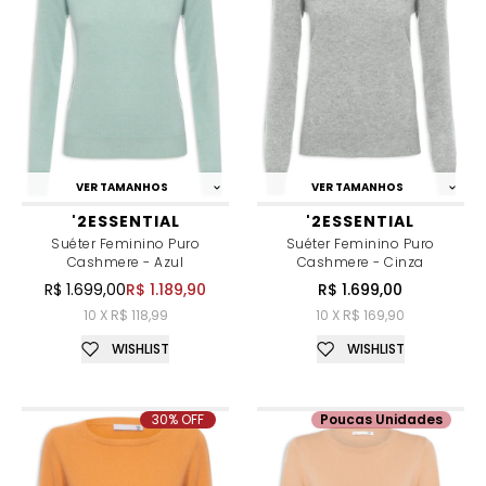
VER TAMANHOS
VER TAMANHOS
'2ESSENTIAL
'2ESSENTIAL
Suéter Feminino Puro
Suéter Feminino Puro
Cashmere - Azul
Cashmere - Cinza
R$ 1.699,00
R$ 1.189,90
R$ 1.699,00
10 X R$ 118,99
10 X R$ 169,90
WISHLIST
WISHLIST
30% OFF
Poucas Unidades