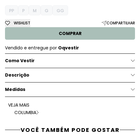
PP
P
M
G
GG
WISHLIST
COMPARTILHAR
COMPRAR
Vendido e entregue por
Oqvestir
Como Vestir
Descrição
Medidas
VEJA MAIS
COLUMBIA
VOCÊ TAMBÉM PODE GOSTAR