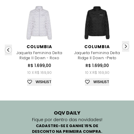
COLUMBIA
COLUMBIA
Jaqueta Feminina Delta
Jaqueta Feminina Delta
Ridge II Down - Roxo
Ridge II Down -Preto
R$ 1.699,00
R$ 1.699,00
10 X R$ 169,90
10 X R$ 169,90
WISHLIST
WISHLIST
OQV DAILY
Fique por dentro das novidades!
CADASTRE-SE E GANHE 15% DE
DESCONTO NA PRIMEIRA COMPRA.