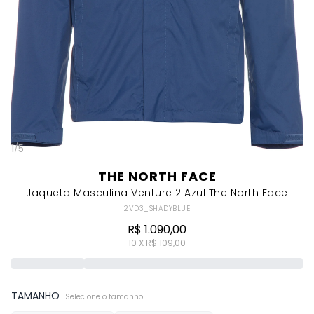
1
/
5
THE NORTH FACE
Jaqueta Masculina Venture 2 Azul The North Face
2VD3_SHADYBLUE
R$ 1.090,00
10 X R$ 109,00
TAMANHO
Selecione o tamanho