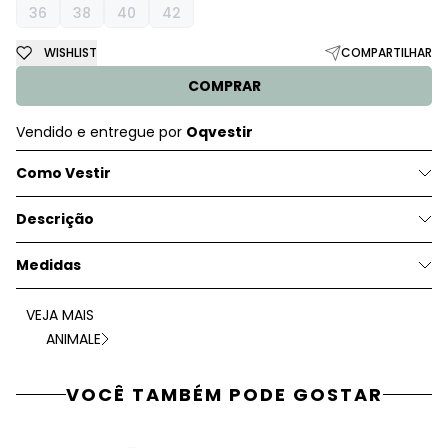
36
38
40
42
WISHLIST
COMPARTILHAR
COMPRAR
Vendido e entregue por
Oqvestir
Como Vestir
Descrição
Medidas
VEJA MAIS
ANIMALE
VOCÊ TAMBÉM PODE GOSTAR