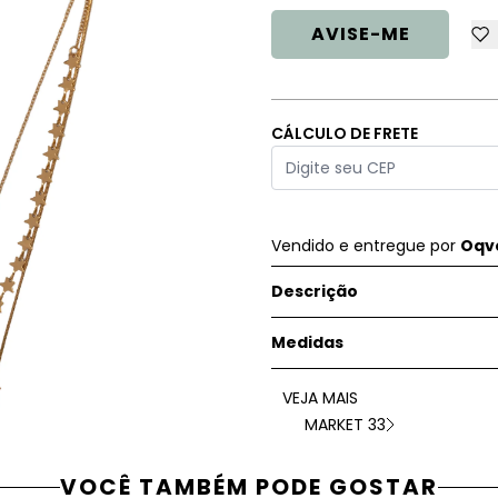
AVISE-ME
CÁLCULO DE FRETE
Vendido e entregue por
Oqve
Descrição
Medidas
VEJA MAIS
MARKET 33
VOCÊ TAMBÉM PODE GOSTAR