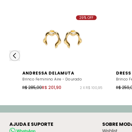
29% OFF
ANDRESSA DELAMUTA
DRESS
Brinco Feminino Aire - Dourado
Brinco F
R$ 285,00
R$ 201,90
R$ 259,
2 X R$ 100,95
AJUDA E SUPORTE
SOBRE MOD
Wishlist