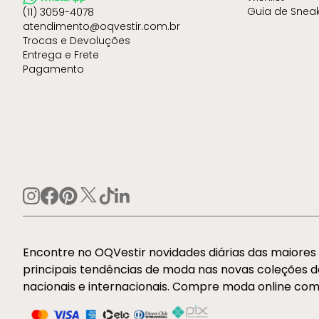
Guia de Snea
(11) 3059-4078
atendimento@oqvestir.com.br
Trocas e Devoluções
Entrega e Frete
Pagamento
Encontre no OQVestir novidades diárias das maiore
principais tendências de moda nas novas coleções 
nacionais e internacionais. Compre moda online com