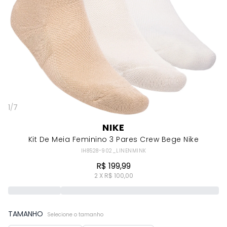
1
/
7
NIKE
Kit De Meia Feminino 3 Pares Crew Bege Nike
IH8528-902_LINENMINK
R$ 199,99
2 X R$ 100,00
TAMANHO
Selecione o tamanho